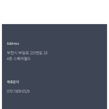
Address
부천시 부일로 233번길 18
4층 스퀘어월드
제휴문의
070-7809-0529